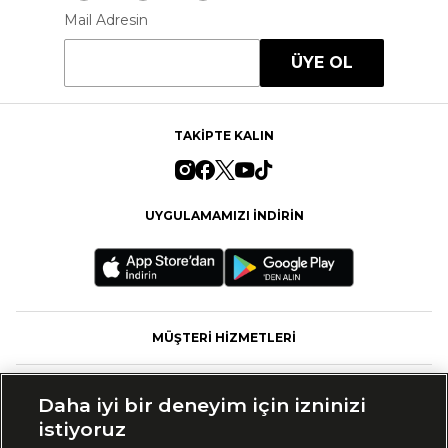
Mail Adresin
ÜYE OL
TAKİPTE KALIN
UYGULAMAMIZI İNDİRİN
MÜŞTERİ HİZMETLERİ
FASHFED
Daha iyi bir deneyim için izninizi
istiyoruz
MARKALAR