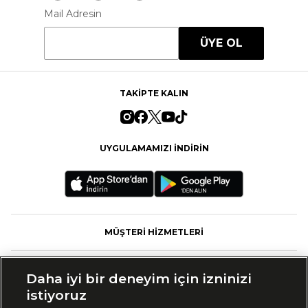
Mail Adresin
ÜYE OL
TAKİPTE KALIN
UYGULAMAMIZI İNDİRİN
MÜŞTERİ HİZMETLERİ
FASHFED
Daha iyi bir deneyim için izninizi
istiyoruz
MARKALAR