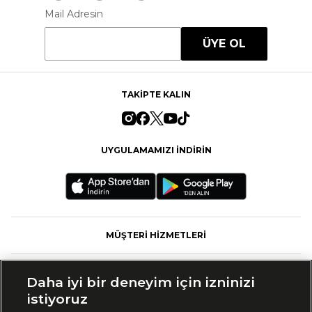
Mail Adresin
ÜYE OL
TAKİPTE KALIN
UYGULAMAMIZI İNDİRİN
MÜŞTERİ HİZMETLERİ
FASHFED
Daha iyi bir deneyim için izninizi
istiyoruz
MARKALAR