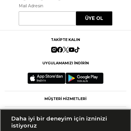
Mail Adresin
ÜYE OL
TAKİPTE KALIN
UYGULAMAMIZI İNDİRİN
MÜŞTERİ HİZMETLERİ
FASHFED
Daha iyi bir deneyim için izninizi
istiyoruz
MARKALAR