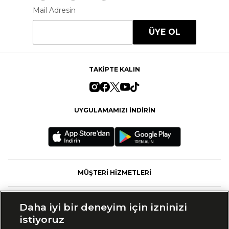
Mail Adresin
ÜYE OL
TAKİPTE KALIN
UYGULAMAMIZI İNDİRİN
MÜŞTERİ HİZMETLERİ
FASHFED
Daha iyi bir deneyim için izninizi
istiyoruz
MARKALAR