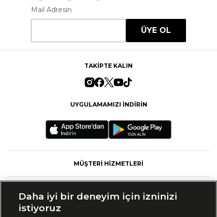
Mail Adresin
ÜYE OL
TAKİPTE KALIN
UYGULAMAMIZI İNDİRİN
MÜŞTERİ HİZMETLERİ
FASHFED
Daha iyi bir deneyim için izninizi
istiyoruz
MARKALAR