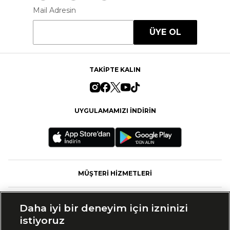
Mail Adresin
ÜYE OL
TAKİPTE KALIN
UYGULAMAMIZI İNDİRİN
MÜŞTERİ HİZMETLERİ
FASHFED
Daha iyi bir deneyim için izninizi
istiyoruz
MARKALAR