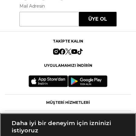
Mail Adresin
ÜYE OL
TAKİPTE KALIN
UYGULAMAMIZI İNDİRİN
MÜŞTERİ HİZMETLERİ
FASHFED
Daha iyi bir deneyim için izninizi
istiyoruz
MARKALAR