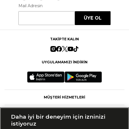
Mail Adresin
ÜYE OL
TAKİPTE KALIN
UYGULAMAMIZI İNDİRİN
MÜŞTERİ HİZMETLERİ
FASHFED
Daha iyi bir deneyim için izninizi
istiyoruz
MARKALAR