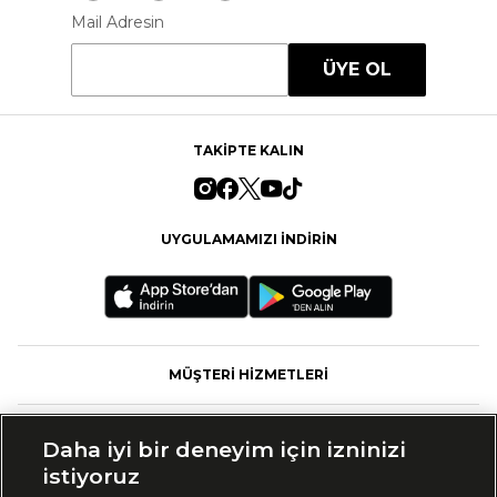
Mail Adresin
ÜYE OL
TAKİPTE KALIN
UYGULAMAMIZI İNDİRİN
MÜŞTERİ HİZMETLERİ
FASHFED
Daha iyi bir deneyim için izninizi
istiyoruz
MARKALAR