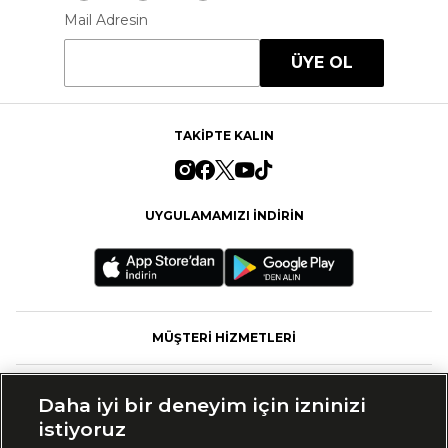
Mail Adresin
ÜYE OL
TAKİPTE KALIN
UYGULAMAMIZI İNDİRİN
MÜŞTERİ HİZMETLERİ
FASHFED
Daha iyi bir deneyim için izninizi
istiyoruz
MARKALAR