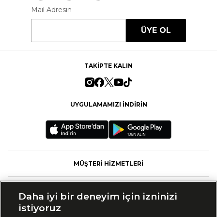
Mail Adresin
ÜYE OL
TAKİPTE KALIN
UYGULAMAMIZI İNDİRİN
MÜŞTERİ HİZMETLERİ
FASHFED
Daha iyi bir deneyim için izninizi
istiyoruz
MARKALAR