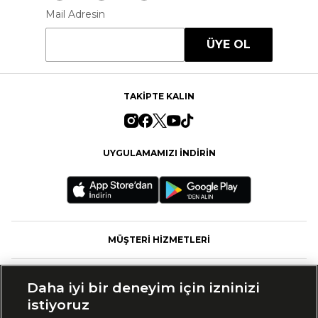
Mail Adresin
ÜYE OL
TAKİPTE KALIN
UYGULAMAMIZI İNDİRİN
MÜŞTERİ HİZMETLERİ
FASHFED
Daha iyi bir deneyim için izninizi
istiyoruz
MARKALAR