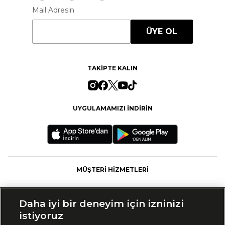
Mail Adresin
ÜYE OL
TAKİPTE KALIN
UYGULAMAMIZI İNDİRİN
MÜŞTERİ HİZMETLERİ
FASHFED
Daha iyi bir deneyim için izninizi
istiyoruz
MARKALAR