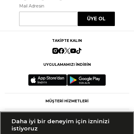
Mail Adresin
ÜYE OL
TAKİPTE KALIN
UYGULAMAMIZI İNDİRİN
MÜŞTERİ HİZMETLERİ
FASHFED
Daha iyi bir deneyim için izninizi
istiyoruz
MARKALAR