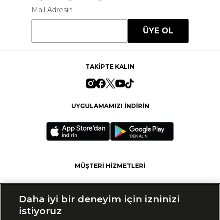
Mail Adresin
ÜYE OL
TAKİPTE KALIN
UYGULAMAMIZI İNDİRİN
MÜŞTERİ HİZMETLERİ
FASHFED
Daha iyi bir deneyim için izninizi
istiyoruz
MARKALAR