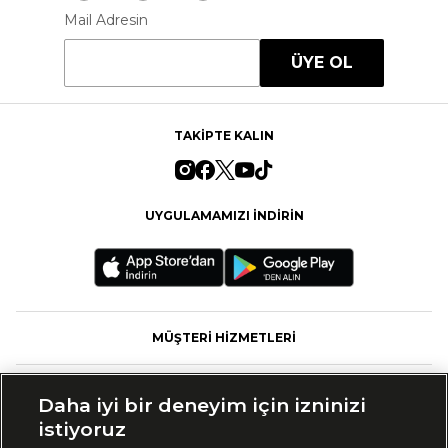
Mail Adresin
ÜYE OL
TAKİPTE KALIN
UYGULAMAMIZI İNDİRİN
MÜŞTERİ HİZMETLERİ
FASHFED
Daha iyi bir deneyim için izninizi
istiyoruz
MARKALAR