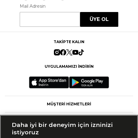
Mail Adresin
ÜYE OL
TAKİPTE KALIN
UYGULAMAMIZI İNDİRİN
MÜŞTERİ HİZMETLERİ
FASHFED
Daha iyi bir deneyim için izninizi
istiyoruz
MARKALAR