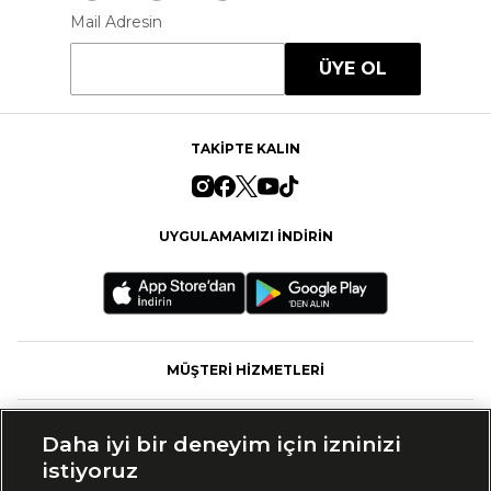
Mail Adresin
ÜYE OL
TAKİPTE KALIN
UYGULAMAMIZI İNDİRİN
MÜŞTERİ HİZMETLERİ
FASHFED
Daha iyi bir deneyim için izninizi
istiyoruz
MARKALAR