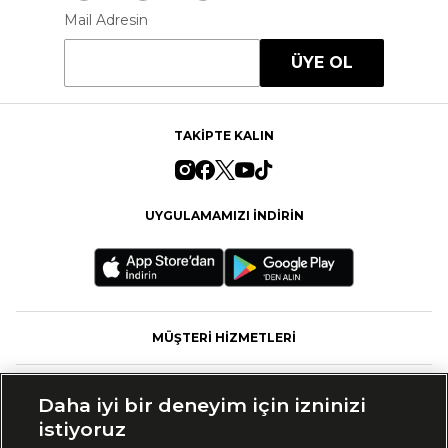
Mail Adresin
ÜYE OL
TAKİPTE KALIN
UYGULAMAMIZI İNDİRİN
MÜŞTERİ HİZMETLERİ
FASHFED
Daha iyi bir deneyim için izninizi
istiyoruz
MARKALAR