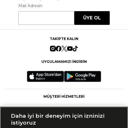
Mail Adresin
ÜYE OL
TAKİPTE KALIN
UYGULAMAMIZI İNDİRİN
MÜŞTERİ HİZMETLERİ
FASHFED
Daha iyi bir deneyim için izninizi
istiyoruz
MARKALAR