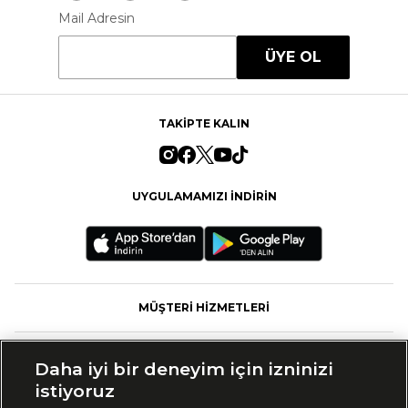
Mail Adresin
ÜYE OL
TAKİPTE KALIN
UYGULAMAMIZI İNDİRİN
MÜŞTERİ HİZMETLERİ
FASHFED
Daha iyi bir deneyim için izninizi
istiyoruz
MARKALAR