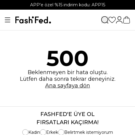
APP'e özel %15 indirim kodu: APP15
500
Beklenmeyen bir hata oluştu.
Lütfen daha sonra tekrar deneyiniz.
Ana sayfaya dön
FASHFED'E ÜYE OL
FIRSATLARI KAÇIRMA!
Kadın
Erkek
Belirtmek istemiyorum