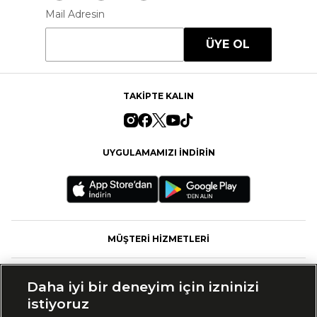
Mail Adresin
ÜYE OL
TAKİPTE KALIN
UYGULAMAMIZI İNDİRİN
MÜŞTERİ HİZMETLERİ
FASHFED
Daha iyi bir deneyim için izninizi
istiyoruz
MARKALAR