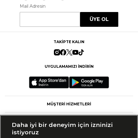
Mail Adresin
ÜYE OL
TAKİPTE KALIN
UYGULAMAMIZI İNDİRİN
MÜŞTERİ HİZMETLERİ
FASHFED
Daha iyi bir deneyim için izninizi
istiyoruz
MARKALAR