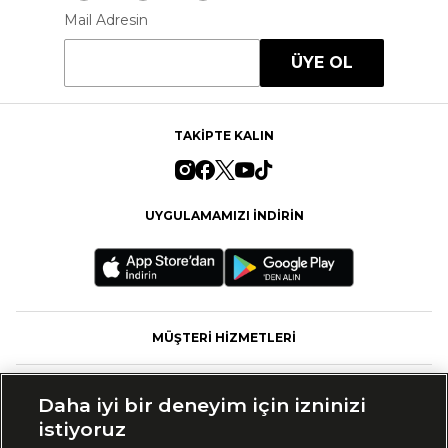
Mail Adresin
ÜYE OL
TAKİPTE KALIN
UYGULAMAMIZI İNDİRİN
MÜŞTERİ HİZMETLERİ
FASHFED
Daha iyi bir deneyim için izninizi
istiyoruz
MARKALAR