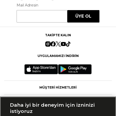
Mail Adresin
ÜYE OL
TAKİPTE KALIN
UYGULAMAMIZI İNDİRİN
MÜŞTERİ HİZMETLERİ
FASHFED
Daha iyi bir deneyim için izninizi
istiyoruz
MARKALAR