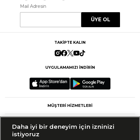
Mail Adresin
ÜYE OL
TAKİPTE KALIN
UYGULAMAMIZI İNDİRİN
MÜŞTERİ HİZMETLERİ
FASHFED
Daha iyi bir deneyim için izninizi
istiyoruz
MARKALAR