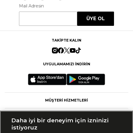
Mail Adresin
ÜYE OL
TAKİPTE KALIN
UYGULAMAMIZI İNDİRİN
MÜŞTERİ HİZMETLERİ
FASHFED
Daha iyi bir deneyim için izninizi
istiyoruz
MARKALAR