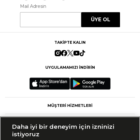
Mail Adresin
ÜYE OL
TAKİPTE KALIN
UYGULAMAMIZI İNDİRİN
MÜŞTERİ HİZMETLERİ
FASHFED
Daha iyi bir deneyim için izninizi
istiyoruz
MARKALAR