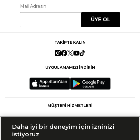
Mail Adresin
ÜYE OL
TAKİPTE KALIN
UYGULAMAMIZI İNDİRİN
MÜŞTERİ HİZMETLERİ
FASHFED
Daha iyi bir deneyim için izninizi
istiyoruz
MARKALAR