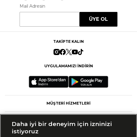
Mail Adresin
ÜYE OL
TAKİPTE KALIN
UYGULAMAMIZI İNDİRİN
MÜŞTERİ HİZMETLERİ
FASHFED
Daha iyi bir deneyim için izninizi
istiyoruz
MARKALAR