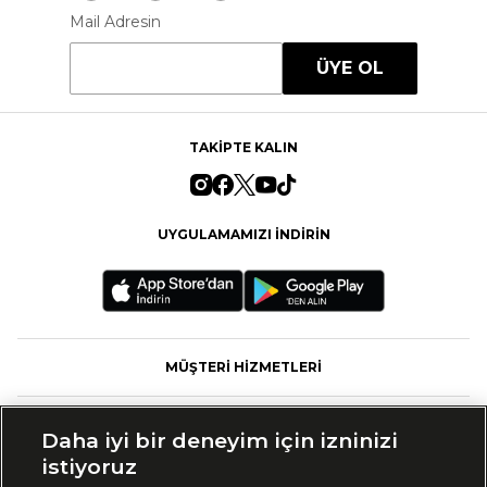
Mail Adresin
ÜYE OL
TAKİPTE KALIN
UYGULAMAMIZI İNDİRİN
MÜŞTERİ HİZMETLERİ
FASHFED
Daha iyi bir deneyim için izninizi
istiyoruz
MARKALAR