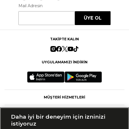
Mail Adresin
ÜYE OL
TAKİPTE KALIN
UYGULAMAMIZI İNDİRİN
MÜŞTERİ HİZMETLERİ
FASHFED
Daha iyi bir deneyim için izninizi
istiyoruz
MARKALAR