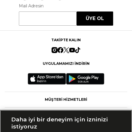
Mail Adresin
ÜYE OL
TAKİPTE KALIN
UYGULAMAMIZI İNDİRİN
MÜŞTERİ HİZMETLERİ
FASHFED
Daha iyi bir deneyim için izninizi
istiyoruz
MARKALAR