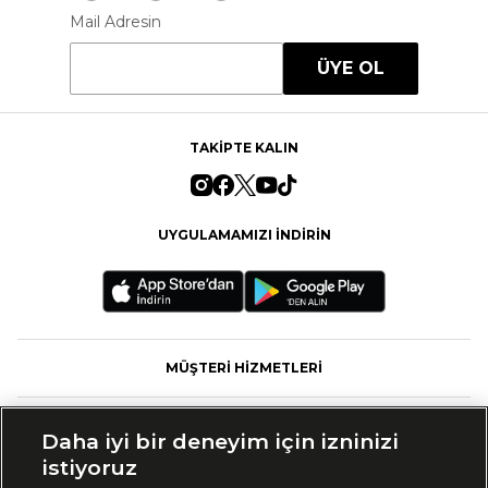
Mail Adresin
ÜYE OL
TAKİPTE KALIN
UYGULAMAMIZI İNDİRİN
MÜŞTERİ HİZMETLERİ
FASHFED
Daha iyi bir deneyim için izninizi
istiyoruz
MARKALAR