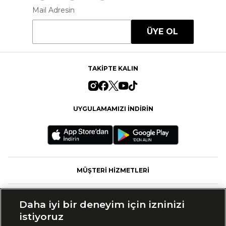
Mail Adresin
ÜYE OL
TAKİPTE KALIN
UYGULAMAMIZI İNDİRİN
MÜŞTERİ HİZMETLERİ
FASHFED
Daha iyi bir deneyim için izninizi
istiyoruz
MARKALAR