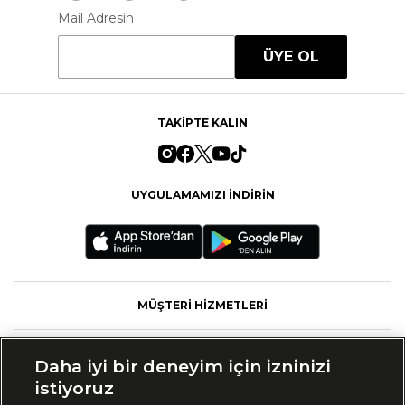
Mail Adresin
ÜYE OL
TAKİPTE KALIN
UYGULAMAMIZI İNDİRİN
MÜŞTERİ HİZMETLERİ
FASHFED
Daha iyi bir deneyim için izninizi
istiyoruz
MARKALAR