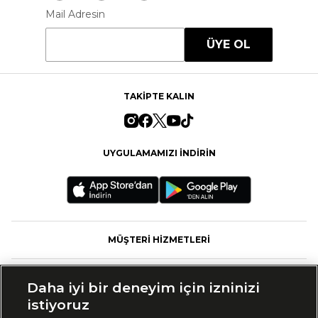
Mail Adresin
ÜYE OL
TAKİPTE KALIN
UYGULAMAMIZI İNDİRİN
MÜŞTERİ HİZMETLERİ
FASHFED
Daha iyi bir deneyim için izninizi
istiyoruz
MARKALAR