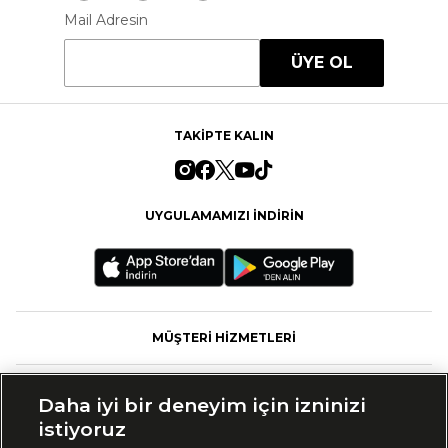
Mail Adresin
ÜYE OL
TAKİPTE KALIN
UYGULAMAMIZI İNDİRİN
MÜŞTERİ HİZMETLERİ
FASHFED
Daha iyi bir deneyim için izninizi
istiyoruz
MARKALAR