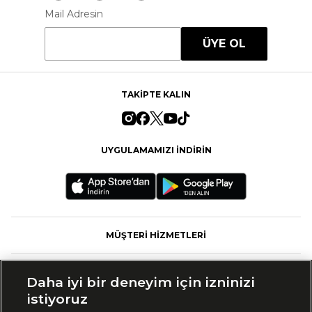
Mail Adresin
ÜYE OL
TAKİPTE KALIN
UYGULAMAMIZI İNDİRİN
MÜŞTERİ HİZMETLERİ
FASHFED
Daha iyi bir deneyim için izninizi
istiyoruz
MARKALAR