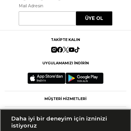
Mail Adresin
ÜYE OL
TAKİPTE KALIN
UYGULAMAMIZI İNDİRİN
MÜŞTERİ HİZMETLERİ
FASHFED
Daha iyi bir deneyim için izninizi
istiyoruz
MARKALAR