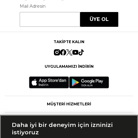
Mail Adresin
ÜYE OL
TAKİPTE KALIN
UYGULAMAMIZI İNDİRİN
MÜŞTERİ HİZMETLERİ
FASHFED
Daha iyi bir deneyim için izninizi
istiyoruz
MARKALAR