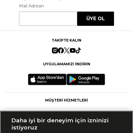
Mail Adresin
ÜYE OL
TAKİPTE KALIN
UYGULAMAMIZI İNDİRİN
MÜŞTERİ HİZMETLERİ
FASHFED
Daha iyi bir deneyim için izninizi
istiyoruz
MARKALAR