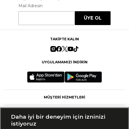
Mail Adresin
ÜYE OL
TAKİPTE KALIN
UYGULAMAMIZI İNDİRİN
MÜŞTERİ HİZMETLERİ
FASHFED
Daha iyi bir deneyim için izninizi
istiyoruz
MARKALAR