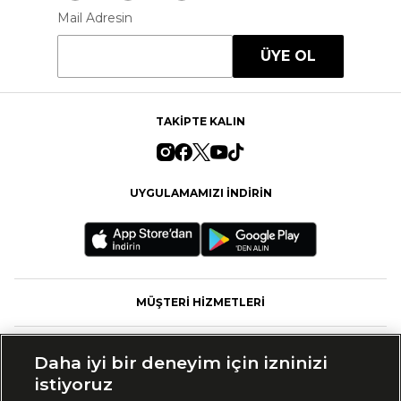
Mail Adresin
ÜYE OL
TAKİPTE KALIN
UYGULAMAMIZI İNDİRİN
MÜŞTERİ HİZMETLERİ
FASHFED
Daha iyi bir deneyim için izninizi
istiyoruz
MARKALAR