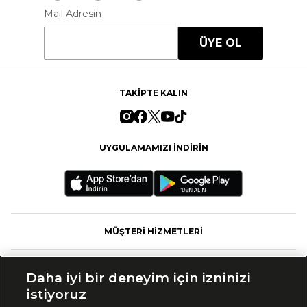
Mail Adresin
ÜYE OL
TAKİPTE KALIN
UYGULAMAMIZI İNDİRİN
MÜŞTERİ HİZMETLERİ
FASHFED
Daha iyi bir deneyim için izninizi
istiyoruz
MARKALAR