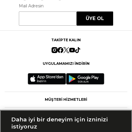
Mail Adresin
ÜYE OL
TAKİPTE KALIN
UYGULAMAMIZI İNDİRİN
MÜŞTERİ HİZMETLERİ
FASHFED
Daha iyi bir deneyim için izninizi
istiyoruz
MARKALAR