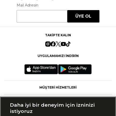
Mail Adresin
ÜYE OL
TAKİPTE KALIN
UYGULAMAMIZI İNDİRİN
MÜŞTERİ HİZMETLERİ
FASHFED
Daha iyi bir deneyim için izninizi
istiyoruz
MARKALAR