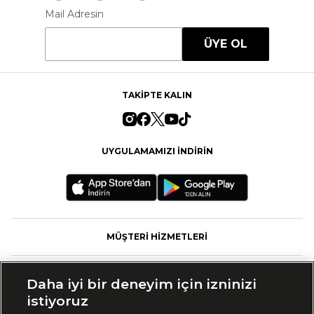
Mail Adresin
ÜYE OL
TAKİPTE KALIN
UYGULAMAMIZI İNDİRİN
MÜŞTERİ HİZMETLERİ
FASHFED
Daha iyi bir deneyim için izninizi
istiyoruz
MARKALAR