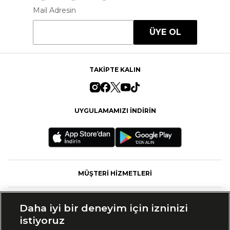
Mail Adresin
ÜYE OL
TAKİPTE KALIN
UYGULAMAMIZI İNDİRİN
MÜŞTERİ HİZMETLERİ
FASHFED
Daha iyi bir deneyim için izninizi
istiyoruz
MARKALAR